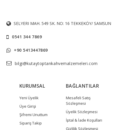
SELYERI MAH. 549 SK. NO: 16 TEKKEKÖY/ SAMSUN
0541 344 7869
+90 5413447869
bilgi@kutaytoptankahvemalzemeleri.com
KURUMSAL
BAĞLANTILAR
Yeni Üyelik
Mesafeli Satış
Sözleşmesi
Üye Girişi
Üyelik Sözleşmesi
Şifremi Unuttum
İptal & İade Koşulları
Sipariş Takip
Gizlilik Sözleşmesi