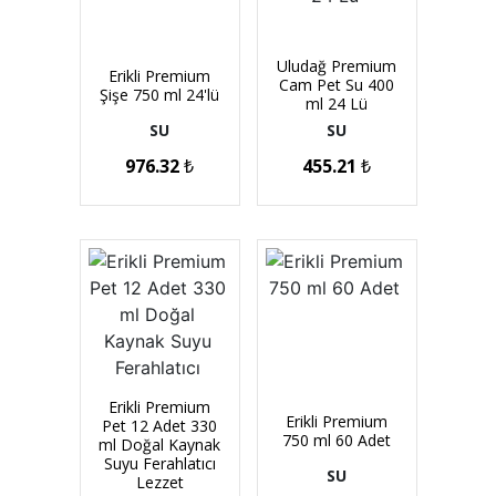
Uludağ Premium
Erikli Premium
Cam Pet Su 400
Şişe 750 ml 24'lü
ml 24 Lü
SU
SU
976.32
₺
455.21
₺
Erikli Premium
Erikli Premium
Pet 12 Adet 330
750 ml 60 Adet
ml Doğal Kaynak
Suyu Ferahlatıcı
SU
Lezzet