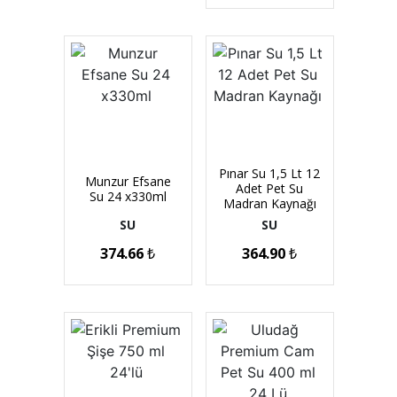
Pınar Su 1,5 Lt 12
Munzur Efsane
Adet Pet Su
Su 24 x330ml
Madran Kaynağı
SU
SU
374.66
₺
364.90
₺