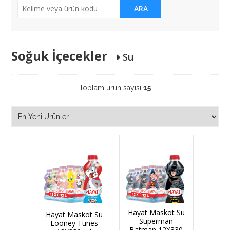
ARA
Soğuk İçecekler
Su
Toplam ürün sayısı
15
Hayat Maskot Su
Hayat Maskot Su
Süperman
Looney Tunes
Batman 12X330