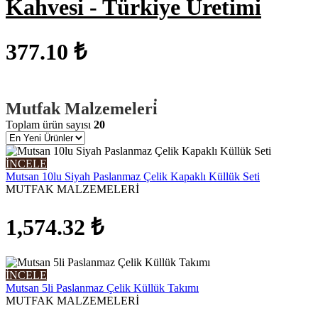
Kahvesi - Türkiye Üretimi
377.10 ₺
Mutfak Malzemeleri̇
Toplam ürün sayısı
20
İNCELE
Mutsan 10lu Siyah Paslanmaz Çelik Kapaklı Küllük Seti
MUTFAK MALZEMELERİ
1,574.32
₺
İNCELE
Mutsan 5li Paslanmaz Çelik Küllük Takımı
MUTFAK MALZEMELERİ