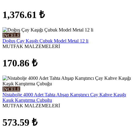
1,376.61
₺
İNCELE
Doğuş Çay Kaşığı Çubuk Model Metal 12 li
MUTFAK MALZEMELERİ
170.86
₺
İNCELE
Nistabolje 4000 Adet Tahta Ahşap Karıştırıcı Çay Kahve Kaşığı
Kaşık Karıştırma Çubuğu
MUTFAK MALZEMELERİ
573.59
₺