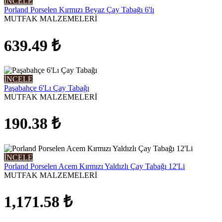
İNCELE
Porland Porselen Kırmızı Beyaz Çay Tabağı 6'lı
MUTFAK MALZEMELERİ
639.49
₺
İNCELE
Paşabahçe 6'Lı Çay Tabağı
MUTFAK MALZEMELERİ
190.38
₺
İNCELE
Porland Porselen Acem Kırmızı Yaldızlı Çay Tabağı 12'Li
MUTFAK MALZEMELERİ
1,171.58
₺