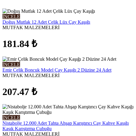
İNCELE
Doğuş Mutfak 12 Adet Çelik Lüx Çay Kaşığı
MUTFAK MALZEMELERİ
181.84
₺
İNCELE
Emir Çelik Boncuk Model Çay Kaşığı 2 Düzine 24 Adet
MUTFAK MALZEMELERİ
207.47
₺
İNCELE
Nistabolje 12.000 Adet Tahta Ahşap Karıştırıcı Çay Kahve Kaşığı
Kaşık Karıştırma Çubuğu
MUTFAK MALZEMELERİ