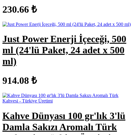
230.66 ₺
Just Power Enerji İçeceği, 500
ml (24'lü Paket, 24 adet x 500
ml)
914.08 ₺
Kahve Dünyası 100 gr'lık 3'lü
Damla Sakızı Aromalı Türk