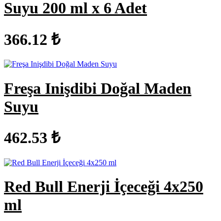
Suyu 200 ml x 6 Adet
366.12 ₺
Freşa Inişdibi Doğal Maden
Suyu
462.53 ₺
Red Bull Enerji İçeceği 4x250
ml