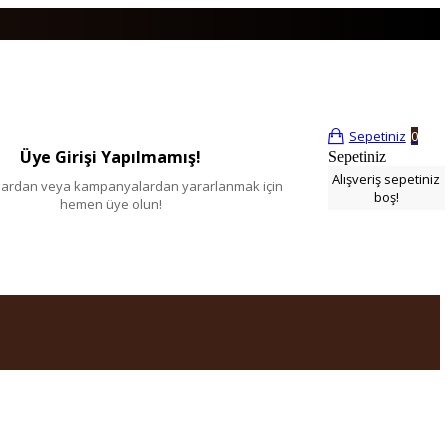
Sepetiniz
0
Üye Girişi Yapılmamış!
Sepetiniz
Alışveriş sepetiniz
tlardan veya kampanyalardan yararlanmak için
boş!
hemen üye olun!