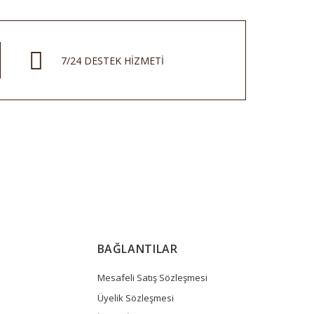
7/24 DESTEK HİZMETİ
BAĞLANTILAR
Mesafeli Satış Sözleşmesi
Üyelik Sözleşmesi