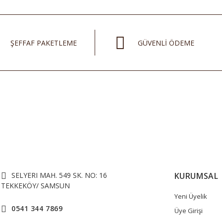
ŞEFFAF PAKETLEME
GÜVENLİ ÖDEME
SELYERI MAH. 549 SK. NO: 16
KURUMSAL
TEKKEKÖY/ SAMSUN
Yeni Üyelik
0541 344 7869
Üye Girişi