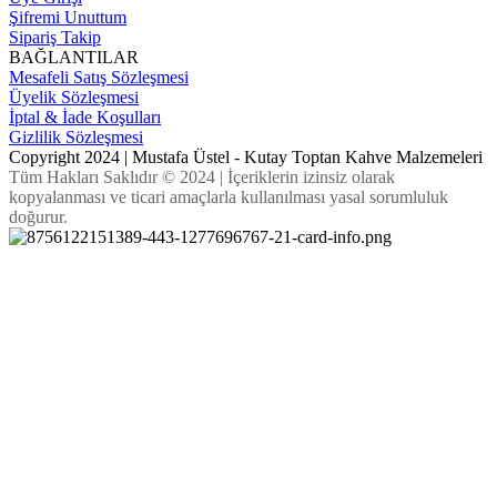
Şifremi Unuttum
Sipariş Takip
BAĞLANTILAR
Mesafeli Satış Sözleşmesi
Üyelik Sözleşmesi
İptal & İade Koşulları
Gizlilik Sözleşmesi
Copyright 2024 | Mustafa Üstel - Kutay Toptan Kahve Malzemeleri
Tüm Hakları Saklıdır © 2024 | İçeriklerin izinsiz olarak
kopyalanması ve ticari amaçlarla kullanılması yasal sorumluluk
doğurur.