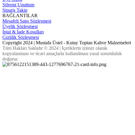
Şifremi Unuttum
Sipariş Takip
BAĞLANTILAR
Mesafeli Satış Sözleşmesi
Üyelik Sözleşmesi
İptal & İade Koşulları
Gizlilik Sözleşmesi
Copyright 2024 | Mustafa Üstel - Kutay Toptan Kahve Malzemeleri
Tüm Hakları Saklıdır © 2024 | İçeriklerin izinsiz olarak
kopyalanması ve ticari amaçlarla kullanılması yasal sorumluluk
doğurur.