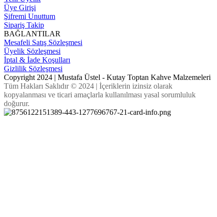
Üye Girişi
Şifremi Unuttum
Sipariş Takip
BAĞLANTILAR
Mesafeli Satış Sözleşmesi
Üyelik Sözleşmesi
İptal & İade Koşulları
Gizlilik Sözleşmesi
Copyright 2024 | Mustafa Üstel - Kutay Toptan Kahve Malzemeleri
Tüm Hakları Saklıdır © 2024 | İçeriklerin izinsiz olarak
kopyalanması ve ticari amaçlarla kullanılması yasal sorumluluk
doğurur.