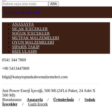
ARA
TEKLİF AL
SİPARİŞ TAKİP
ANASAYFA
SICAK İÇECEKLER
SOĞUK İÇECEKLER
MUTFAK MALZEMELERİ
OYUN MALZEMELERİ
SİPARİŞ TAKİP
BİZE ULAŞIN
0541 344 7869
+90 5413447869
bilgi@kutaytoptankahvemalzemeleri.com
Just Power Enerji̇ İçeceği̇, 500 Ml (24'Lü Paket, 24 Adet X
500 Ml)
Buradasınız:
Anasayfa
/
Ürünleri̇mi̇z
/
Soğuk
İçecekler
/
Gazlı İçecek