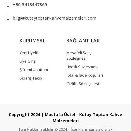
+90 5413447869
bilgi@kutaytoptankahvemalzemeleri.com
KURUMSAL
BAĞLANTILAR
Yeni Üyelik
Mesafeli Satış
Sözleşmesi
Üye Girişi
Üyelik Sözleşmesi
Şifremi Unuttum
İptal & İade Koşulları
Sipariş Takip
Gizlilik Sözleşmesi
Copyright 2024 | Mustafa Üstel - Kutay Toptan Kahve
Malzemeleri
Tüm Hakları Saklıdır © 2024 | İçeriklerin izinsiz olarak