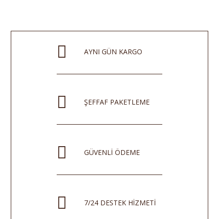
AYNI GÜN KARGO
ŞEFFAF PAKETLEME
GÜVENLİ ÖDEME
7/24 DESTEK HİZMETİ