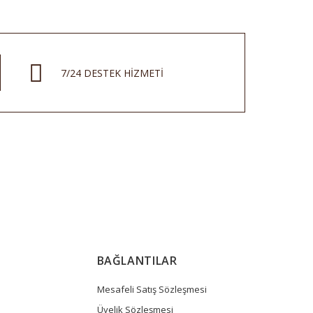
7/24 DESTEK HİZMETİ
BAĞLANTILAR
Mesafeli Satış Sözleşmesi
Üyelik Sözleşmesi