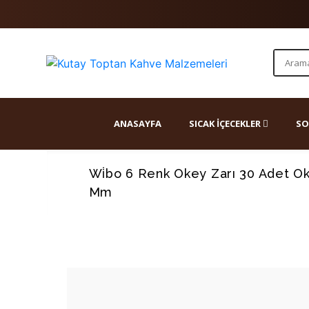
ANASAYFA
SICAK İÇECEKLER
SO
Wi̇bo 6 Renk Okey Zarı 30 Adet Oke
Mm