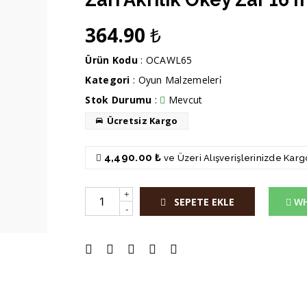
364.90
₺
Ürün Kodu
: OCAWL65
Kategori
:
Oyun Malzemeleri̇
Stok Durumu
:
Mevcut
Ücretsiz Kargo
4,490.00 ₺
ve Üzeri Alışverişlerinizde Kar
+
SEPETE EKLE
WH
-