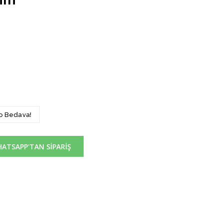
go Bedava!
ATSAPP'TAN SİPARİŞ