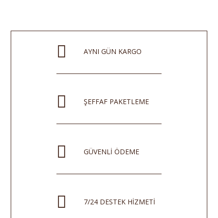
AYNI GÜN KARGO
ŞEFFAF PAKETLEME
GÜVENLİ ÖDEME
7/24 DESTEK HİZMETİ