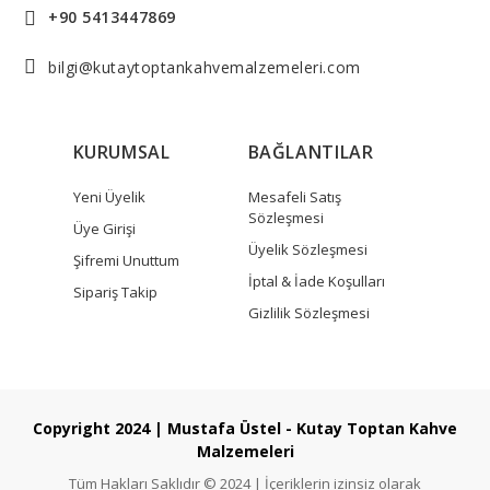
+90 5413447869
bilgi@kutaytoptankahvemalzemeleri.com
KURUMSAL
BAĞLANTILAR
Yeni Üyelik
Mesafeli Satış
Sözleşmesi
Üye Girişi
Üyelik Sözleşmesi
Şifremi Unuttum
İptal & İade Koşulları
Sipariş Takip
Gizlilik Sözleşmesi
Copyright 2024 | Mustafa Üstel - Kutay Toptan Kahve
Malzemeleri
Tüm Hakları Saklıdır © 2024 | İçeriklerin izinsiz olarak