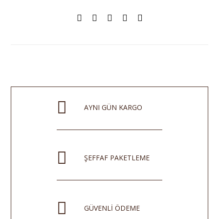
AYNI GÜN KARGO
ŞEFFAF PAKETLEME
GÜVENLİ ÖDEME