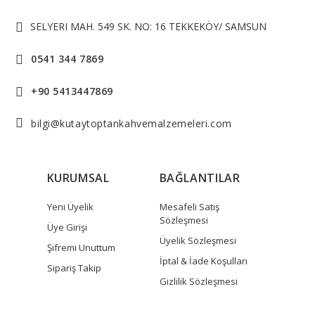
SELYERI MAH. 549 SK. NO: 16 TEKKEKÖY/ SAMSUN
0541 344 7869
+90 5413447869
bilgi@kutaytoptankahvemalzemeleri.com
KURUMSAL
BAĞLANTILAR
Yeni Üyelik
Mesafeli Satış
Sözleşmesi
Üye Girişi
Üyelik Sözleşmesi
Şifremi Unuttum
İptal & İade Koşulları
Sipariş Takip
Gizlilik Sözleşmesi