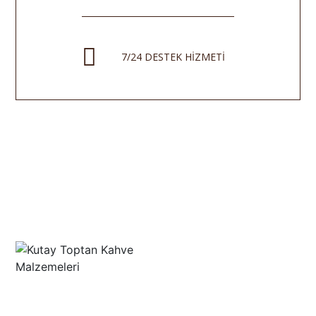
7/24 DESTEK HİZMETİ