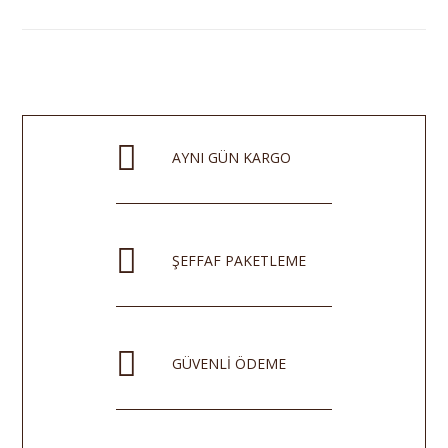
AYNI GÜN KARGO
ŞEFFAF PAKETLEME
GÜVENLİ ÖDEME