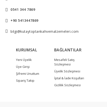
0541 344 7869
+90 5413447869
bilgi@kutaytoptankahvemalzemeleri.com
KURUMSAL
BAĞLANTILAR
Yeni Üyelik
Mesafeli Satış
Sözleşmesi
Üye Girişi
Üyelik Sözleşmesi
Şifremi Unuttum
İptal & İade Koşulları
Sipariş Takip
Gizlilik Sözleşmesi