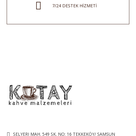
7/24 DESTEK HİZMETİ
SELYERI MAH. 549 SK. NO: 16 TEKKEKÖY/ SAMSUN