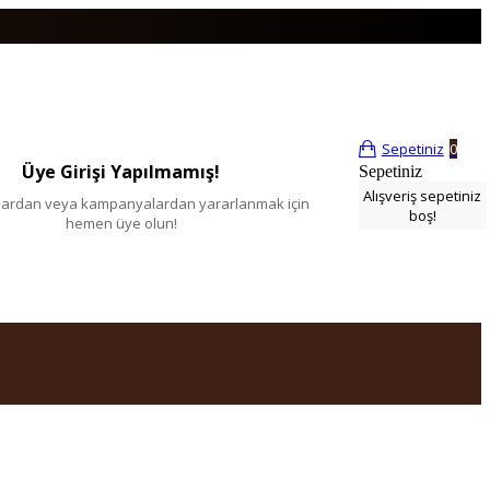
Sepetiniz
0
Üye Girişi Yapılmamış!
Sepetiniz
Alışveriş sepetiniz
tlardan veya kampanyalardan yararlanmak için
boş!
hemen üye olun!